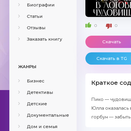
Биографии
Статьи
0
0
Отзывы
Заказать книгу
Скачать
Скачать в TG
ЖАНРЫ
Бизнес
Краткое со
Детективы
Пико — чудовище
Детские
Юлла оказалась 
Документальные
горбун — забыть
Дом и семья