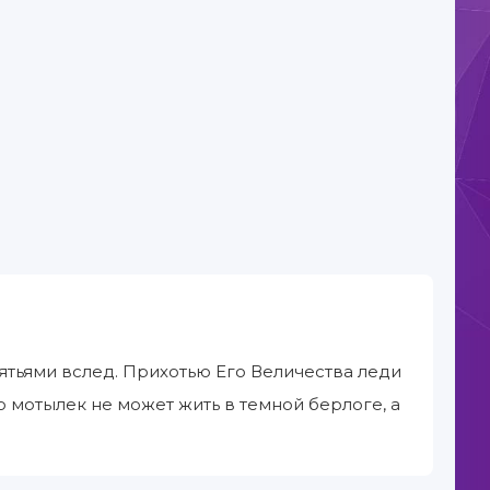
ятьями вслед. Прихотью Его Величества леди
о мотылек не может жить в темной берлоге, а