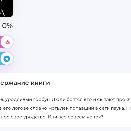
0%
держание книги
, уродливый горбун. Люди боятся его и сыплют прокл
в его логове словно мотылек попавший в сети паука. Н
 про свое уродство. Или все совсем не так?