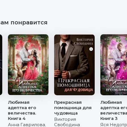
вам понравится
Любимая
Прекрасная
Любимая
адептка его
помощница для
адептка ег
величества.
чудовища
величества
Книга 4
Книга 3
Виктория
Анна Гаврилова
,
Свободина
Яся Недотр