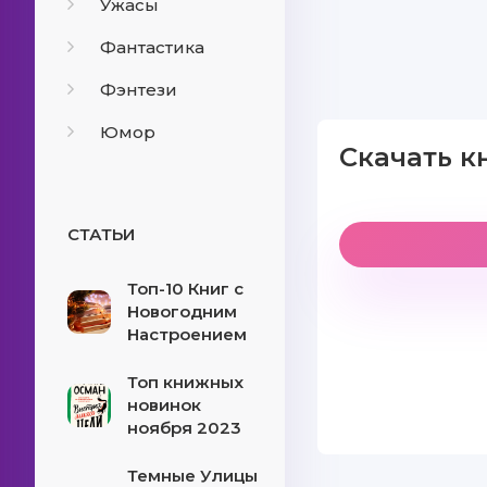
Ужасы
Фантастика
Фэнтези
Юмор
Скачать к
СТАТЬИ
Топ-10 Книг с
Новогодним
Настроением
Топ книжных
новинок
ноября 2023
Темные Улицы