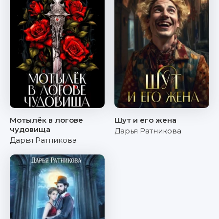
Мотылёк в логове
Шут и его жена
чудовища
Дарья Ратникова
Дарья Ратникова