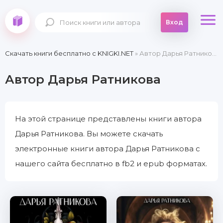
Вход
Скачать книги бесплатно c KNIGKI.NET
» Автор Дарья Ратникова
Автор Дарья Ратникова
На этой странице представлены книги автора
Дарья Ратникова. Вы можете скачать
электронные книги автора Дарья Ратникова с
нашего сайта бесплатно в fb2 и epub форматах.