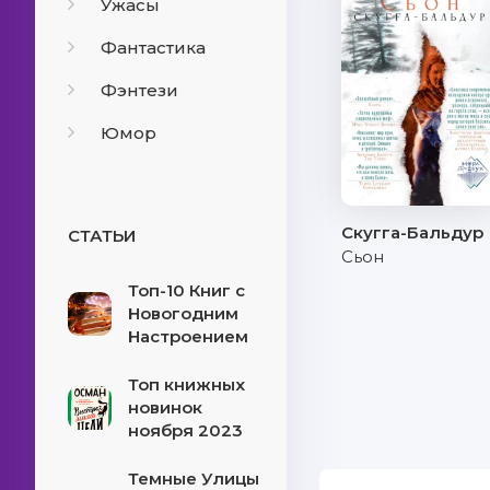
Ужасы
Фантастика
Фэнтези
Юмор
Скугга-Бальдур
СТАТЬИ
Сьон
Топ-10 Книг с
Новогодним
Настроением
Топ книжных
новинок
ноября 2023
Темные Улицы