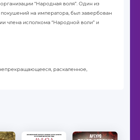
 организации “Народная воля”. Один из
и покушений на императора, был завербован
ии члена исполкома “Народной воли” и
но непрекращающееся, раскаленное,