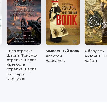
Тигр стрелка
Мысленный волк
Обладать
Шарпа. Триумф
Алексей
Антония С
стрелка Шарпа.
Варламов
Байетт
Крепость
стрелка Шарпа
Бернард
Корнуэлл