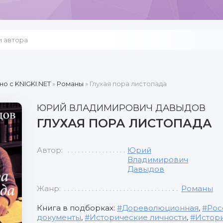
но c KNIGKI.NET
»
Романы
» Глухая пора листопада
ЮРИЙ ВЛАДИМИРОВИЧ ДАВЫДОВ
ГЛУХАЯ ПОРА ЛИСТОПАДА
Автор:
Юрий
Владимирович
Давыдов
Жанр:
Романы
Книга в подборках:
Дореволюционная
,
Рос
документы
,
Исторические личности
,
Истор