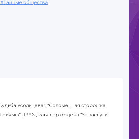
,
Тайные общества
Судьба Усольцева”, “Соломенная сторожка.
Триумф” (1996), кавалер ордена “За заслуги