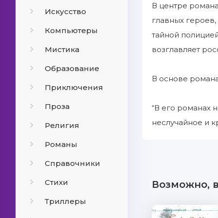
В центре романа
Искусство
главных героев,
Компьютеры
тайной полицией
Мистика
возглавляет рос
Образование
В основе роман
Приключения
Проза
“В его романах 
неслучайное и к
Религия
Романы
Справочники
Стихи
Возможно, 
Триллеры