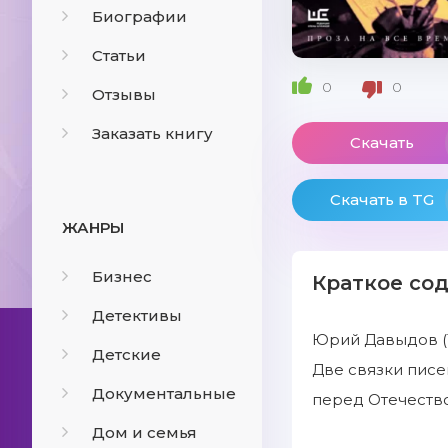
Биографии
Статьи
0
0
Отзывы
Заказать книгу
Скачать
Скачать в TG
ЖАНРЫ
Бизнес
Краткое со
Детективы
Юрий Давыдов (1
Детские
Две связки писем
Документальные
перед Отечеством
Дом и семья