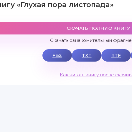
нигу «Глухая пора листопада»
СКАЧАТЬ ПОЛНУЮ КНИГУ
Скачать ознакомительный фрагмен
FB2
TXT
RTF
Как читать книгу после скачи