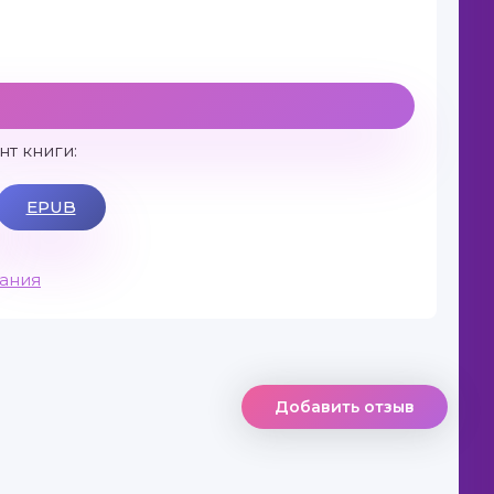
т книги:
EPUB
вания
Добавить отзыв