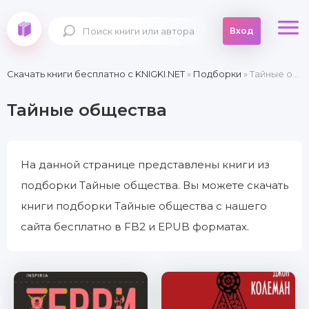
Вход
Скачать книги бесплатно c KNIGKI.NET
»
Подборки
» Тайные общества
Тайные общества
На данной странице представлены книги из
подборки Тайные общества. Вы можете скачать
книги подборки Тайные общества с нашего
сайта бесплатно в FB2 и EPUB форматах.