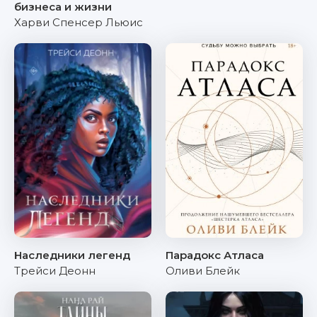
бизнеса и жизни
Харви Спенсер Льюис
Наследники легенд
Парадокс Атласа
Трейси Деонн
Оливи Блейк