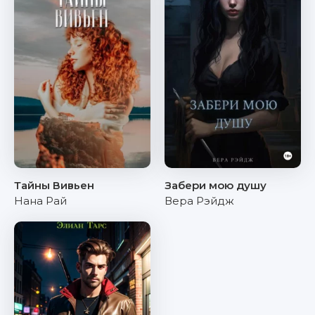
Тайны Вивьен
Забери мою душу
Нана Рай
Вера Рэйдж