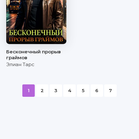
Бесконечный прорыв
граймов
Элиан Тарс
1
2
3
4
5
6
7