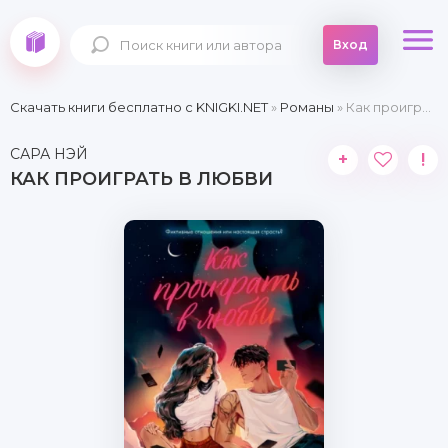
Вход
Скачать книги бесплатно c KNIGKI.NET
»
Романы
» Как проиграть в любви
САРА НЭЙ
+
!
КАК ПРОИГРАТЬ В ЛЮБВИ