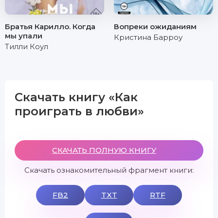
Братья Карилло. Когда
Вопреки ожиданиям
мы упали
Кристина Барроу
Тилли Коул
Скачать книгу «Как
проиграть в любви»
СКАЧАТЬ ПОЛНУЮ КНИГУ
Скачать ознакомительный фрагмент книги:
FB2
TXT
RTF