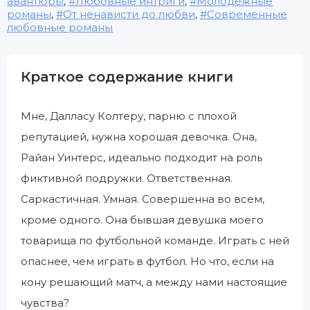
авантюры
,
Любовные интриги
,
Молодежные
романы
,
От ненависти до любви
,
Современные
любовные романы
Краткое содержание книги
Мне, Далласу Колтеру, парню с плохой
репутацией, нужна хорошая девочка. Она,
Райан Уинтерс, идеально подходит на роль
фиктивной подружки. Ответственная.
Саркастичная. Умная. Совершенна во всем,
кроме одного. Она бывшая девушка моего
товарища по футбольной команде. Играть с ней
опаснее, чем играть в футбол. Но что, если на
кону решающий матч, а между нами настоящие
чувства?