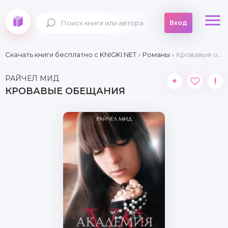
Вход
Скачать книги бесплатно c KNIGKI.NET
»
Романы
» Кровавые обещания
РАЙЧЕЛ МИД
+
!
КРОВАВЫЕ ОБЕЩАНИЯ