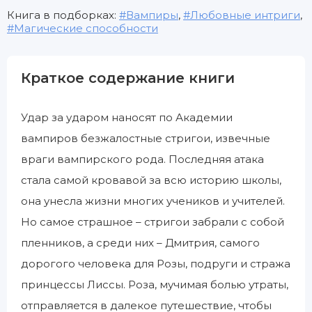
Книга в подборках:
Вампиры
,
Любовные интриги
,
Магические способности
Краткое содержание книги
Удар за ударом наносят по Академии
вампиров безжалостные стригои, извечные
враги вампирского рода. Последняя атака
стала самой кровавой за всю историю школы,
она унесла жизни многих учеников и учителей.
Но самое страшное – стригои забрали с собой
пленников, а среди них – Дмитрия, самого
дорогого человека для Розы, подруги и стража
принцессы Лиссы. Роза, мучимая болью утраты,
отправляется в далекое путешествие, чтобы