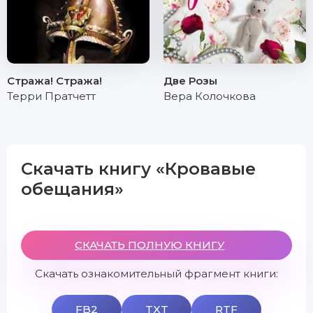
Стража! Стража!
Две Розы
Терри Пратчетт
Вера Колочкова
Скачать книгу «Кровавые
обещания»
СКАЧАТЬ ПОЛНУЮ КНИГУ
Скачать ознакомительный фрагмент книги:
FB2
TXT
RTF