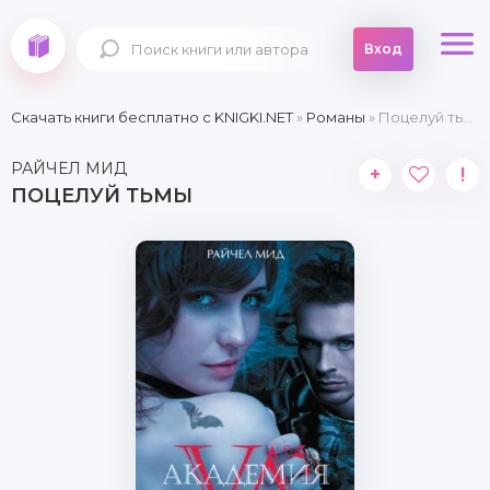
Вход
Скачать книги бесплатно c KNIGKI.NET
»
Романы
» Поцелуй тьмы
РАЙЧЕЛ МИД
+
!
ПОЦЕЛУЙ ТЬМЫ