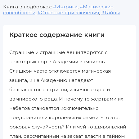
Книга в подборках:
Интриги
,
Магические
способности
,
Опасные приключения
,
Тайны
Краткое содержание книги
Странные и страшные вещи творятся с
некоторых пор в Академии вампиров.
Слишком часто отключается магическая
защита, и на Академию нападают
безжалостные стригои, извечные враги
вампирского рода. И почему-то жертвами их
набегов становятся исключительно
представители королевских семей. Что это,
роковая случайность? Или чей-то дьявольский
план, рассчитанный на захват власти в тайном