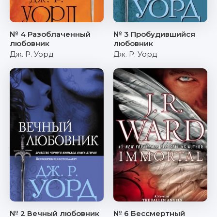
№ 4 Разоблаченный
№ 3 Пробудившийся
любовник
любовник
Дж. Р. Уорд
Дж. Р. Уорд
№ 2 Вечный любовник
№ 6 Бессмертный