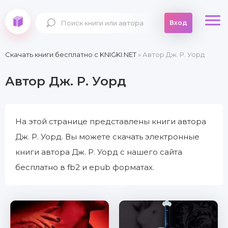
Вход
Скачать книги бесплатно c KNIGKI.NET
» Автор Дж. Р. Уорд
Автор Дж. Р. Уорд
На этой странице представлены книги автора
Дж. Р. Уорд. Вы можете скачать электронные
книги автора Дж. Р. Уорд с нашего сайта
бесплатно в fb2 и epub форматах.