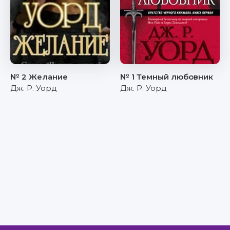
№ 2 Желание
№ 1 Темный любовник
Дж. Р. Уорд
Дж. Р. Уорд