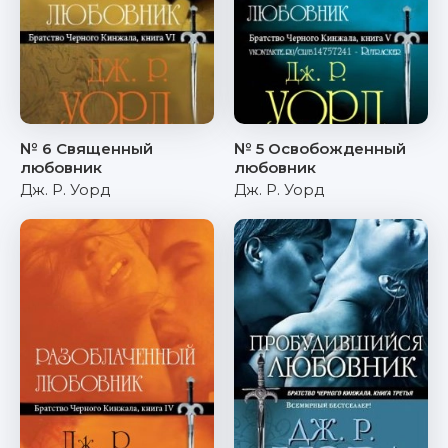
№ 6 Священный
№ 5 Освобожденный
любовник
любовник
Дж. Р. Уорд
Дж. Р. Уорд