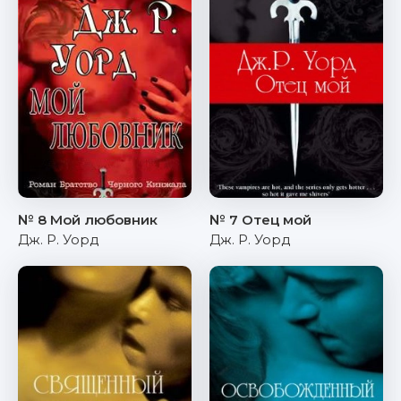
№ 8 Мой любовник
№ 7 Отец мой
Дж. Р. Уорд
Дж. Р. Уорд