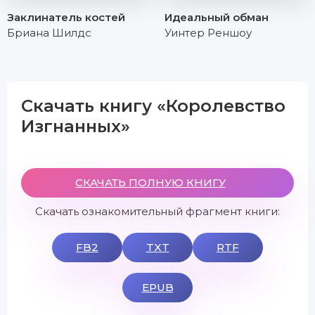
Заклинатель костей
Идеальный обман
Бриана Шилдс
Уинтер Реншоу
Скачать книгу «Королевство
Изгнанных»
СКАЧАТЬ ПОЛНУЮ КНИГУ
Скачать ознакомительный фрагмент книги:
FB2
TXT
RTF
EPUB