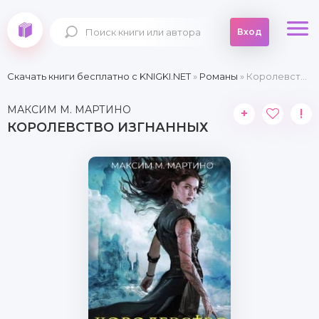
Вход
Скачать книги бесплатно c KNIGKI.NET
»
Романы
» Королевство Изгнанных
МАКСИМ М. МАРТИНО
+
!
КОРОЛЕВСТВО ИЗГНАННЫХ