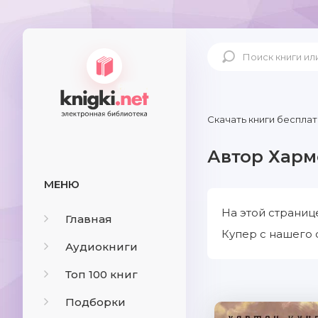
Скачать книги бесплат
Автор Харм
МЕНЮ
На этой страниц
Главная
Купер с нашего 
Аудиокниги
Топ 100 книг
Подборки