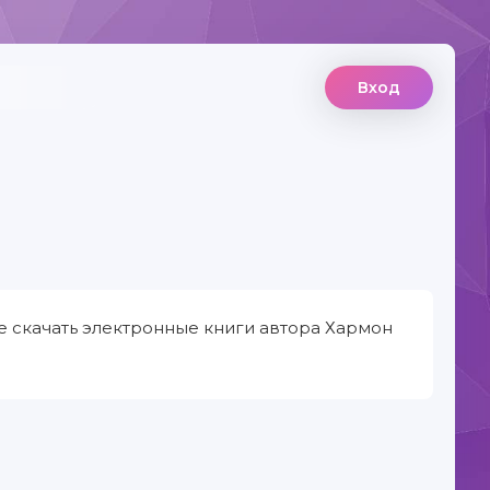
Вход
е скачать электронные книги автора Хармон