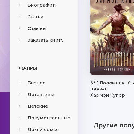
Биографии
Статьи
Отзывы
Заказать книгу
ЖАНРЫ
Бизнес
№ 1 Паломник. Кн
первая
Детективы
Хармон Купер
Детские
Документальные
Другие поп
Дом и семья