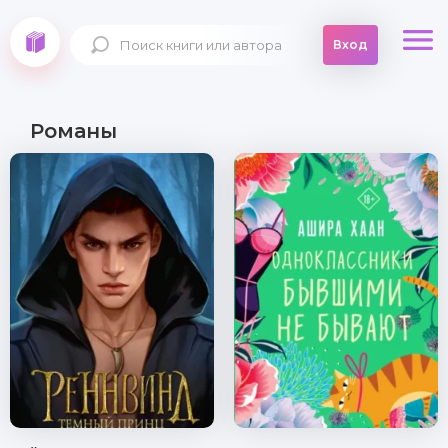
Вход
Романы