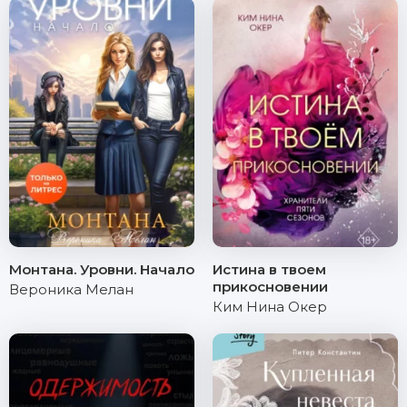
Монтана. Уровни. Начало
Истина в твоем
прикосновении
Вероника Мелан
Ким Нина Окер