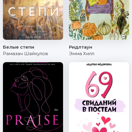
Белые степи
Ридлтаун
Рамазан Шайхулов
Эмма Хилл