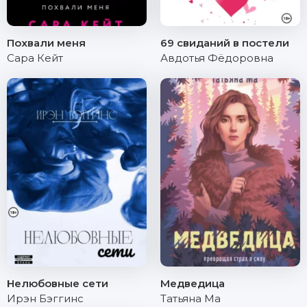
Похвали меня
69 свиданий в постели
Сара Кейт
Авдотья Фёдоровна
Нелюбовные сети
Медведица
Ирэн Бэггинс
Татьяна Ма