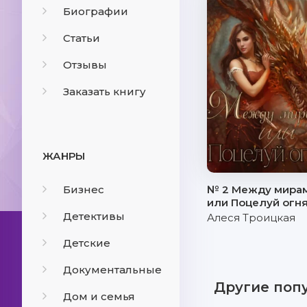
Биографии
Статьи
Отзывы
Заказать книгу
ЖАНРЫ
Бизнес
№ 2 Между мирам
или Поцелуй огн
Детективы
Алеся Троицкая
Детские
Документальные
Другие поп
Дом и семья