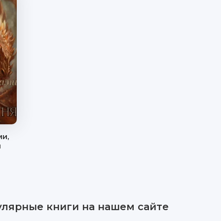
и,
я
улярные книги на нашем сайте