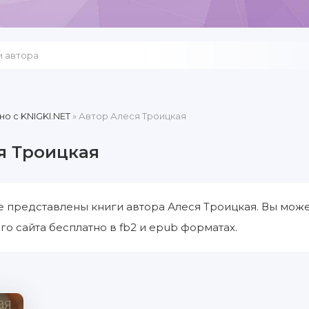
но c KNIGKI.NET
» Автор Алеся Троицкая
я Троицкая
е представлены книги автора Алеся Троицкая. Вы може
го сайта бесплатно в fb2 и epub форматах.