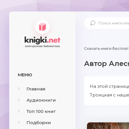
Скачать книги бесплат
Автор Алес
МЕНЮ
На этой страниц
Главная
Троицкая с наше
Аудиокниги
Топ 100 книг
Подборки