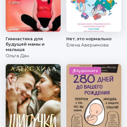
Гимнастика для
Нет, это нормально
будущей мамы и
Елена Аверьянова
малыша
Ольга Дан
Аудиокнига