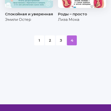
Спокойная и уверенная
Роды – просто
Эмили Остер
Лиза Мока
1
2
3
4