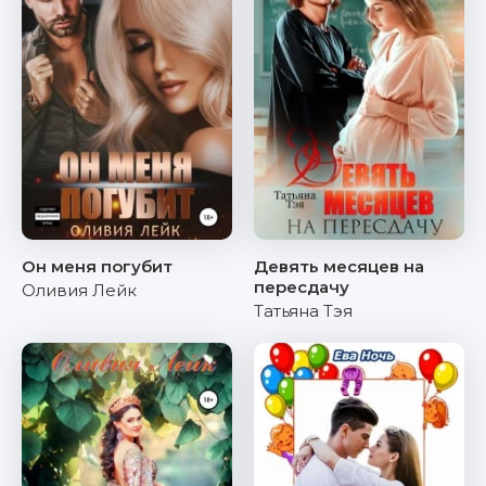
Он меня погубит
Девять месяцев на
пересдачу
Оливия Лейк
Татьяна Тэя