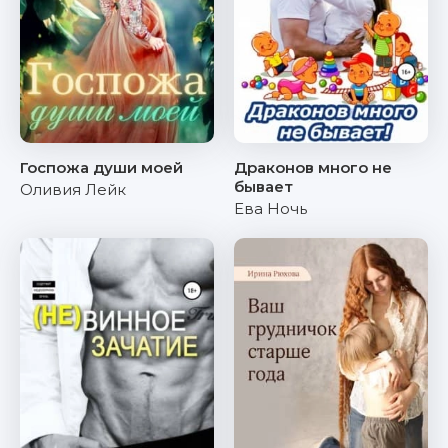
Госпожа души моей
Драконов много не
бывает
Оливия Лейк
Ева Ночь