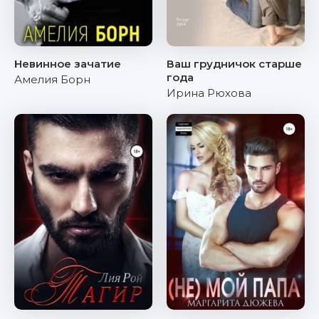
Невинное зачатие
Ваш грудничок старше
года
Амелия Борн
Ирина Рюхова