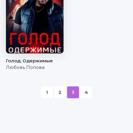
Голод. Одержимые
Любовь Попова
1
2
3
4