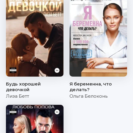
Будь хорошей
Я беременна, что
девочкой
делать?
Лиза Бетт
Ольга Белоконь