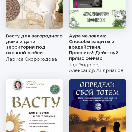
Васту для загородного
Аура человека:
дома и дачи.
Способы защиты и
Территория под
воздействия.
охраной любви
Проснись!: Действуй
прямо сейчас
Лариса Скороходова
Тэд Эндрюс
,
Александр Андрианов