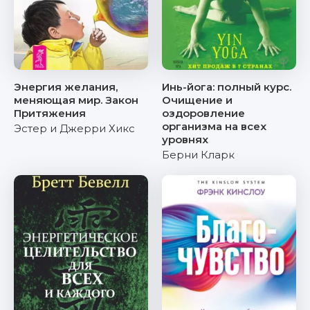
Энергия желания,
Инь-йога: полный курс.
меняющая мир. Закон
Очищение и
Притяжения
оздоровление
организма на всех
Эстер и Джерри Хикс
уровнях
Берни Кларк