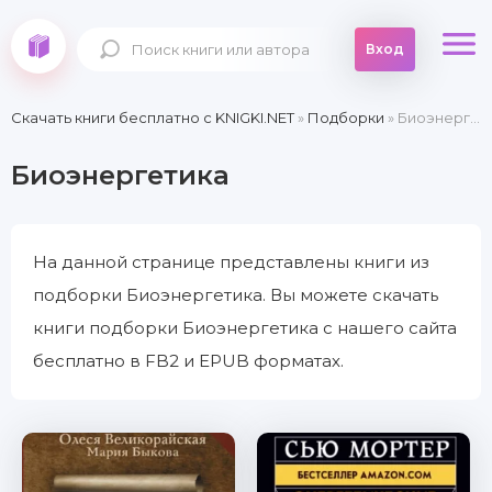
Вход
Скачать книги бесплатно c KNIGKI.NET
»
Подборки
» Биоэнергетика
Биоэнергетика
На данной странице представлены книги из
подборки Биоэнергетика. Вы можете скачать
книги подборки Биоэнергетика с нашего сайта
бесплатно в FB2 и EPUB форматах.