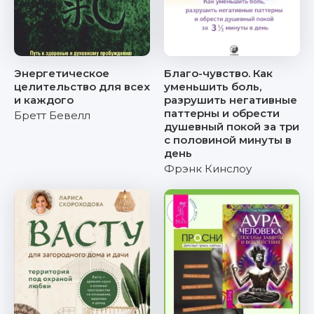
Энергетическое
Благо-чувство. Как
целительство для всех
уменьшить боль,
и каждого
разрушить негативные
паттерны и обрести
Бретт Бевелл
душевный покой за три
с половиной минуты в
день
Фрэнк Кинслоу