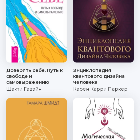
Доверять себе. Путь к
Энциклопедия
свободе и
квантового дизайна
самовыражению
человека
Шакти Гавэйн
Карен Карри Паркер