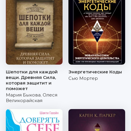
Шепотки для каждой
Энергетические Коды
вещи. Древняя Сила,
Сью Мортер
которая защитит и
поможет
Мария Быкова
,
Олеся
Великорайская