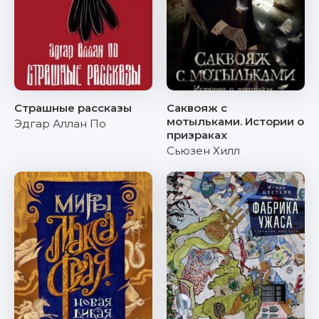
Страшные рассказы
Саквояж с
мотыльками. Истории о
Эдгар Аллан По
призраках
Сьюзен Хилл