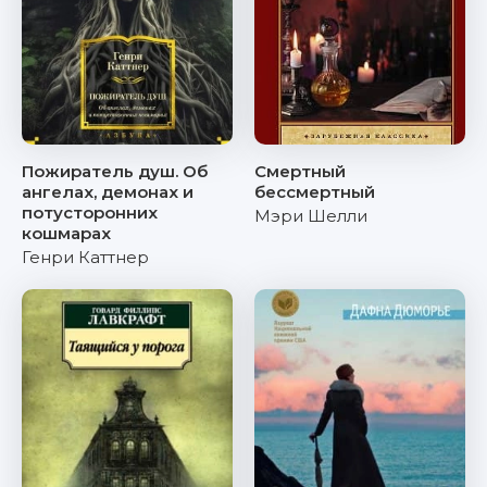
Пожиратель душ. Об
Смертный
ангелах, демонах и
бессмертный
потусторонних
Мэри Шелли
кошмарах
Генри Каттнер