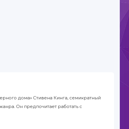
Черного дома» Стивена Кинга, семикратный
жанра. Он предпочитает работать с