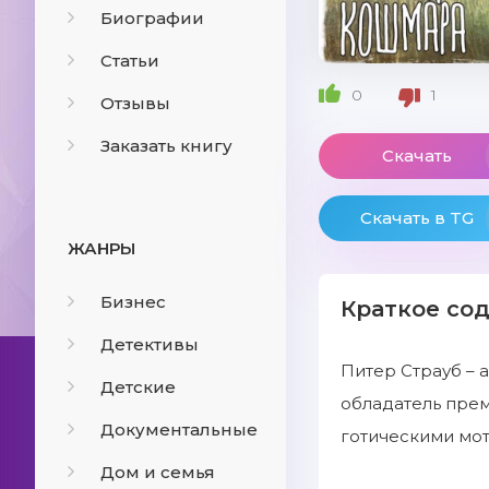
Биографии
Статьи
0
1
Отзывы
Заказать книгу
Скачать
Скачать в TG
ЖАНРЫ
Бизнес
Краткое со
Детективы
Питер Страуб – 
Детские
обладатель прем
Документальные
готическими мот
Дом и семья