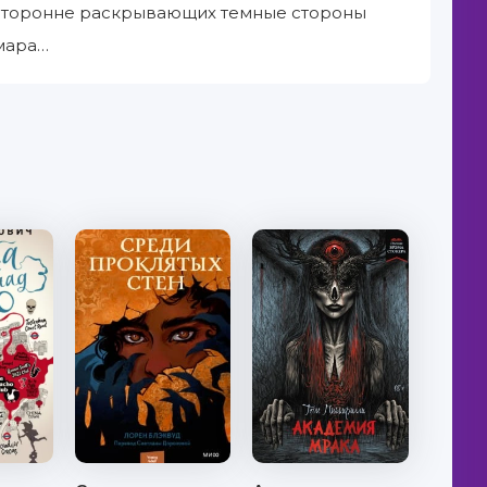
есторонне раскрывающих темные стороны
мара…