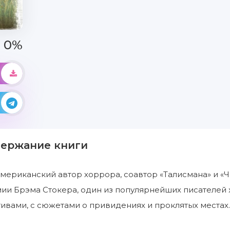
0%
держание книги
американский автор хоррора, соавтор «Талисмана» и «
ии Брэма Стокера, один из популярнейших писателей 
ивами, с сюжетами о привидениях и проклятых местах.