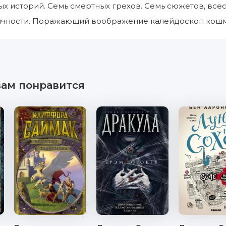
ых историй. Семь смертных грехов. Семь сюжетов, вс
ичности. Поражающий воображение калейдоскоп кош
вам понравится