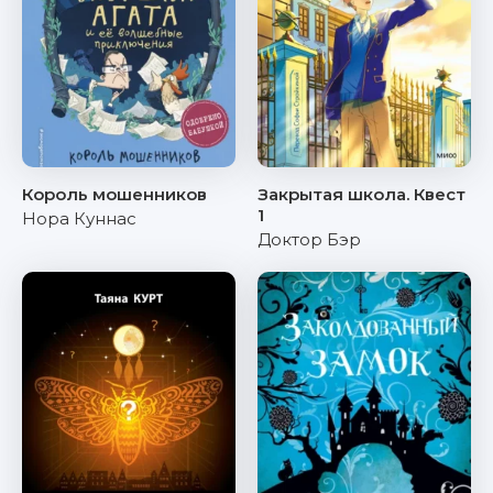
Король мошенников
Закрытая школа. Квест
1
Нора Куннас
Доктор Бэр