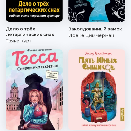
Дело о трёх
Заколдованный замок
летаргических снах
Ирене Циммерман
Таяна Курт