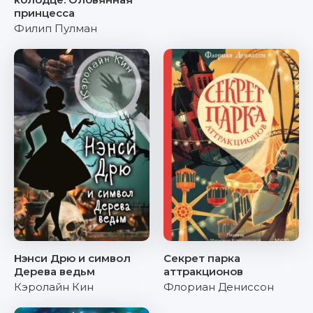
принцесса
Филип Пулман
Нэнси Дрю и символ
Секрет парка
Дерева ведьм
аттракционов
Кэролайн Кин
Флориан Дениссон