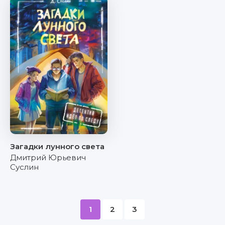
Загадки лунного света
Дмитрий Юрьевич
Суслин
1
2
3