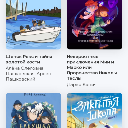
Щенок Рекс и тайна
Невероятные
золотой кости
приключения Мии и
Марко или
Алёна Олеговна
Пророчество Николы
Пашковская
,
Арсен
Теслы
Пашковский
Дарко Канич