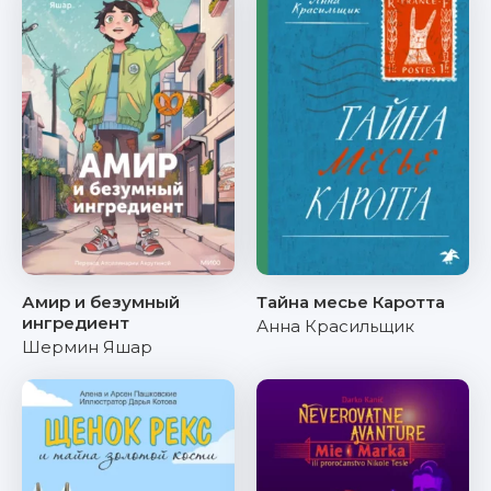
Амир и безумный
Тайна месье Каротта
ингредиент
Анна Красильщик
Шермин Яшар