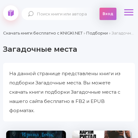
Вход
Скачать книги бесплатно c KNIGKI.NET
»
Подборки
» Загадочные места
Загадочные места
На данной странице представлены книги из
подборки Загадочные места. Вы можете
скачать книги подборки Загадочные места с
нашего сайта бесплатно в FB2 и EPUB
форматах.