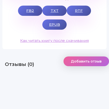
FB2
TXT
RTF
EPUB
Как читать книгу после скачивания
Добавить отзыв
Отзывы (0)