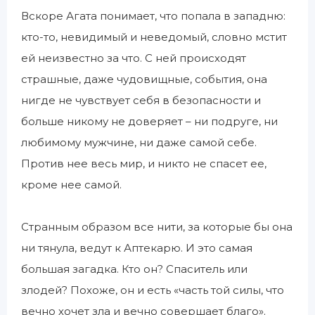
Вскоре Агата понимает, что попала в западню:
кто-то, невидимый и неведомый, словно мстит
ей неизвестно за что. С ней происходят
страшные, даже чудовищные, события, она
нигде не чувствует себя в безопасности и
больше никому не доверяет – ни подруге, ни
любимому мужчине, ни даже самой себе.
Против нее весь мир, и никто не спасет ее,
кроме нее самой.
Странным образом все нити, за которые бы она
ни тянула, ведут к Аптекарю. И это самая
большая загадка. Кто он? Спаситель или
злодей? Похоже, он и есть «часть той силы, что
вечно хочет зла и вечно совершает благо».