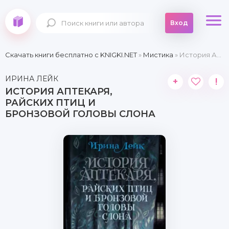
Вход
Скачать книги бесплатно c KNIGKI.NET
»
Мистика
» История Аптекаря, райских птиц и бронзовой головы слона
ИРИНА ЛЕЙК
+
!
ИСТОРИЯ АПТЕКАРЯ,
РАЙСКИХ ПТИЦ И
БРОНЗОВОЙ ГОЛОВЫ СЛОНА