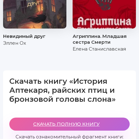
Невидимый друг
Агриппина. Младшая
сестра Смерти
Эллен Ох
Елена Станиславская
Скачать книгу «История
Аптекаря, райских птиц и
бронзовой головы слона»
СКАЧАТЬ ПОЛНУЮ КНИГУ
Скачать ознакомительный фрагмент книги: