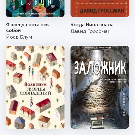
Я всегда остаюсь
Когда Нина знала
собой
Давид Гроссман
Йоав Блум