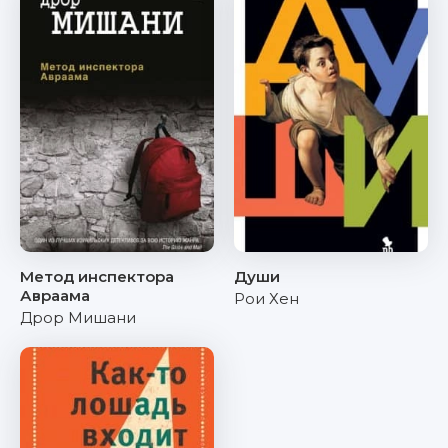
Метод инспектора
Души
Авраама
Рои Хен
Дрор Мишани