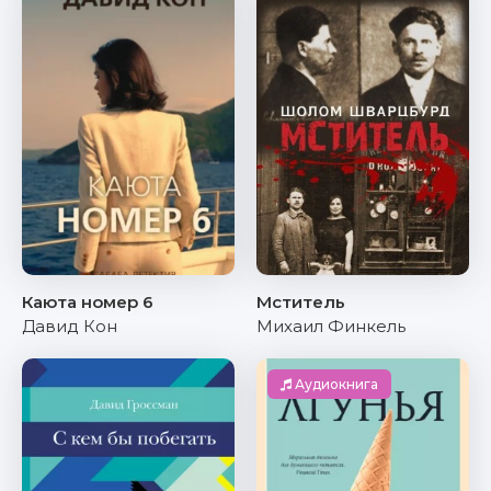
Каюта номер 6
Мститель
Давид Кон
Михаил Финкель
Аудиокнига