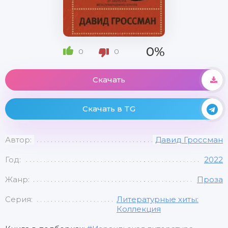
0%
0
0
Скачать
Скачать в TG
Автор:
Давид Гроссман
Год:
2022
Жанр:
Проза
Серия:
Литературные хиты:
Коллекция