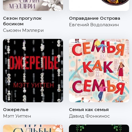
Сезон прогулок
Оправдание Острова
босиком
Евгений Водолазкин
Сьюзен Мэллери
Ожерелье
Семья как семья
Мэтт Уиттен
Давид Фонкинос