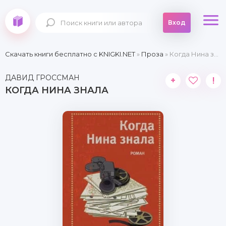
Вход
Скачать книги бесплатно c KNIGKI.NET
»
Проза
» Когда Нина знала
ДАВИД ГРОССМАН
+
!
КОГДА НИНА ЗНАЛА