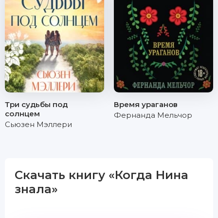
Три судьбы под
Время ураганов
солнцем
Фернанда Мельчор
Сьюзен Мэллери
Скачать книгу «Когда Нина
знала»