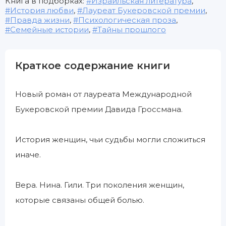
Книга в подборках:
Израильская литература
,
История любви
,
Лауреат Букеровской премии
,
Правда жизни
,
Психологическая проза
,
Семейные истории
,
Тайны прошлого
Краткое содержание книги
Новый роман от лауреата Международной
Букеровской премии Давида Гроссмана.
История женщин, чьи судьбы могли сложиться
иначе.
Вера. Нина. Гили. Три поколения женщин,
которые связаны общей болью.