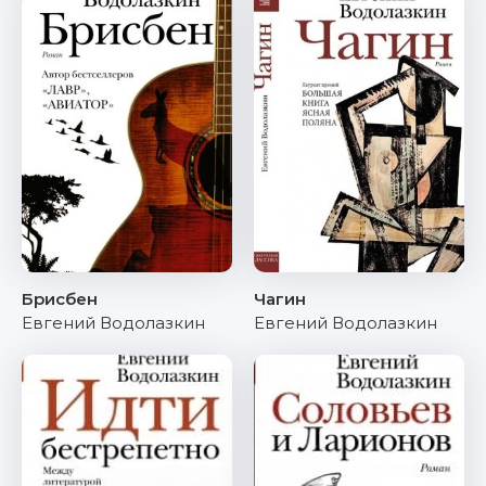
Брисбен
Чагин
Евгений Водолазкин
Евгений Водолазкин