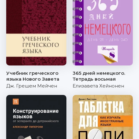
Учебник греческого
365 дней немецкого.
языка Нового Завета
Тетрадь восьмая
Дж. Грешем Мейчен
Елизавета Хейнонен