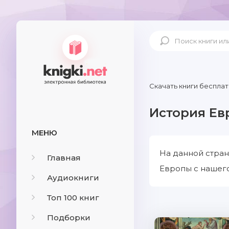
Скачать книги бесплат
История Ев
МЕНЮ
На данной стран
Главная
Европы с нашего
Аудиокниги
Топ 100 книг
Подборки