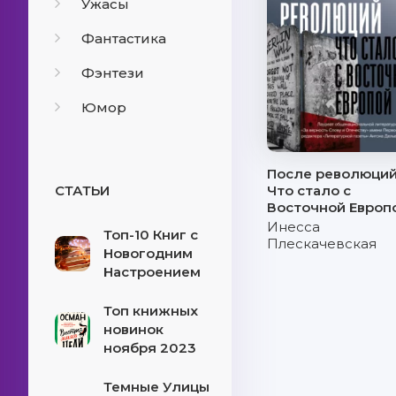
Ужасы
Фантастика
Фэнтези
Юмор
После революций
СТАТЬИ
Что стало с
Восточной Европ
Инесса
Топ-10 Книг с
Плескачевская
Новогодним
Настроением
Топ книжных
новинок
ноября 2023
Темные Улицы