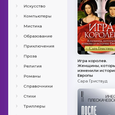
Искусство
Компьютеры
Мистика
Образование
Приключения
Проза
Игра королев.
Женщины, котор
Религия
изменили истор
Европы
Романы
Сара Гриствуд
Справочники
Стихи
Триллеры