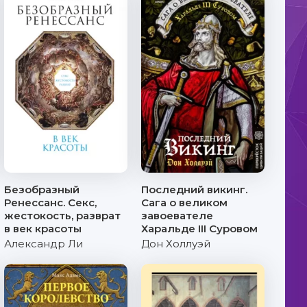
Безобразный
Последний викинг.
Ренессанс. Секс,
Сага о великом
жестокость, разврат
завоевателе
в век красоты
Харальде III Суровом
Александр Ли
Дон Холлуэй