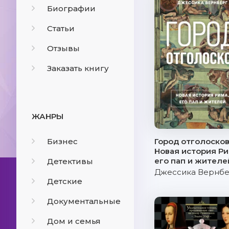
Биографии
Статьи
Отзывы
Заказать книгу
ЖАНРЫ
Бизнес
Город отголосков
Новая история Ри
его пап и жителе
Детективы
Джессика Вернб
Детские
Документальные
Дом и семья