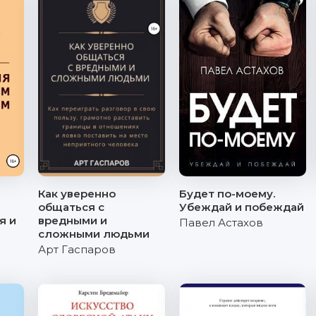
Как уверенно
Будет по-моему.
общаться с
Убеждай и побеждай
я и
вредными и
Павел Астахов
сложными людьми
Арт Гаспаров