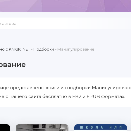
но c KNIGKI.NET
»
Подборки
» Манипулирование
ование
ице представлены книги из подборки Манипулировани
 с нашего сайта бесплатно в FB2 и EPUB форматах.