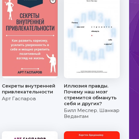
Секреты внутренней
Иллюзия правды.
привлекательности
Почему наш мозг
стремится обмануть
Арт Гаспаров
себя и других?
Билл Меслер
,
Шанкар
Ведантам