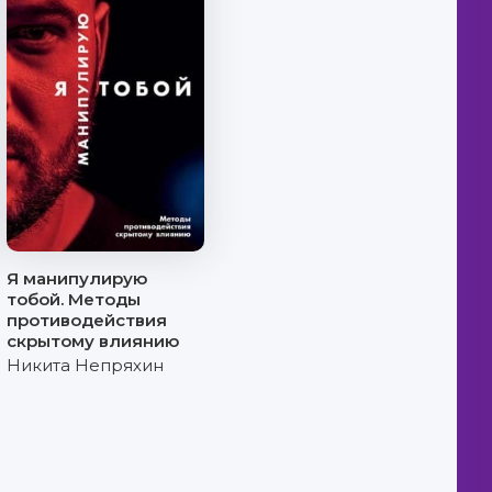
Я манипулирую
тобой. Методы
противодействия
скрытому влиянию
Никита Непряхин