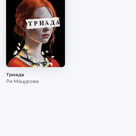
Триада
Ри Мацурова