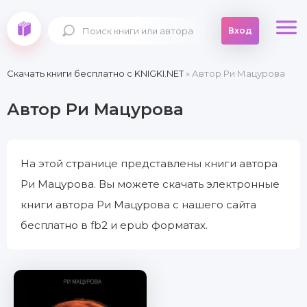
Вход
Скачать книги бесплатно c KNIGKI.NET
» Автор Ри Мацурова
Автор Ри Мацурова
На этой странице представлены книги автора
Ри Мацурова. Вы можете скачать электронные
книги автора Ри Мацурова с нашего сайта
бесплатно в fb2 и epub форматах.