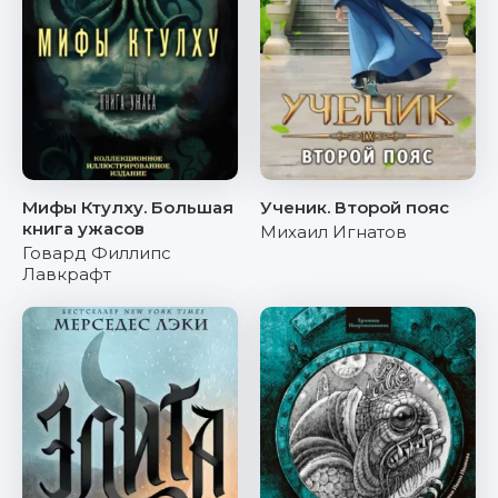
Мифы Ктулху. Большая
Ученик. Второй пояс
книга ужасов
Михаил Игнатов
Говард Филлипс
Лавкрафт