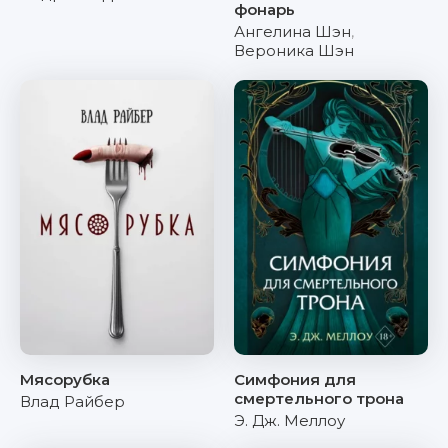
фонарь
Ангелина Шэн
,
Вероника Шэн
Мясорубка
Симфония для
смертельного трона
Влад Райбер
Э. Дж. Меллоу