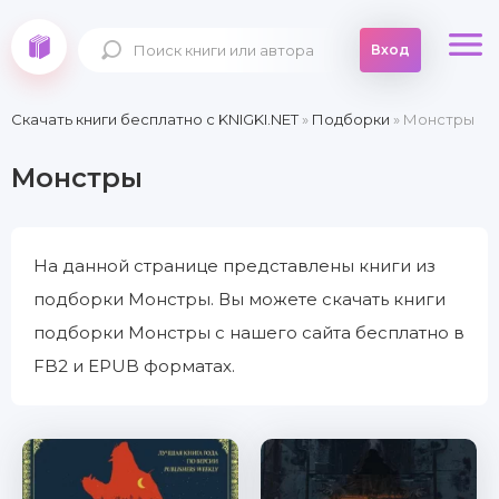
Вход
Скачать книги бесплатно c KNIGKI.NET
»
Подборки
» Монстры
Монстры
На данной странице представлены книги из
подборки Монстры. Вы можете скачать книги
подборки Монстры с нашего сайта бесплатно в
FB2 и EPUB форматах.