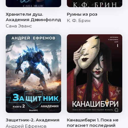
Хранители душ.
Руины из роз
Академия Дэвинфоллд
К. Ф. Брин
Сана Эванс
Защитник-2. Академия
Канашибари 1. Пока не
погаснет последний
Андрей Ефремов