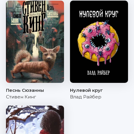
Песнь Сюзанны
Нулевой круг
Стивен Кинг
Влад Райбер