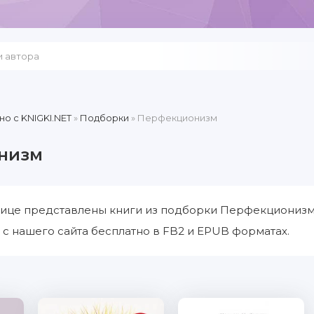
но c KNIGKI.NET
»
Подборки
» Перфекционизм
низм
нице представлены книги из подборки Перфекционизм.
 нашего сайта бесплатно в FB2 и EPUB форматах.