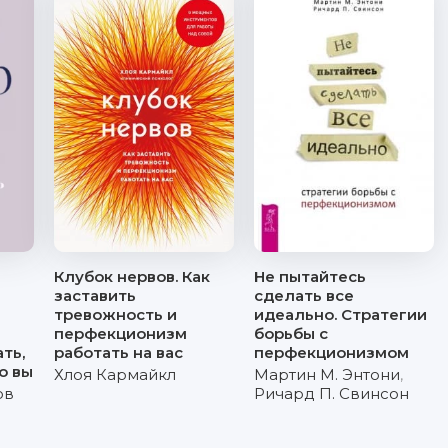
Клубок нервов. Как
Не пытайтесь
заставить
сделать все
тревожность и
идеально. Стратегии
перфекционизм
борьбы с
ть,
работать на вас
перфекционизмом
о вы
Хлоя Кармайкл
Мартин М. Энтони
,
ов
Ричард П. Свинсон