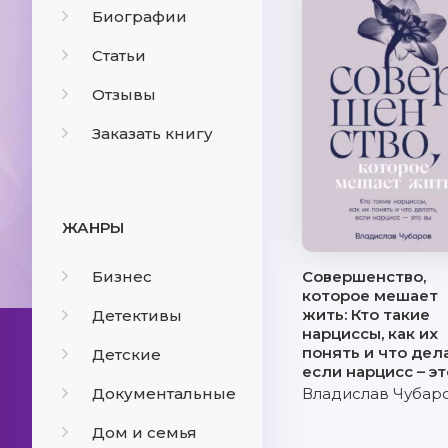
Биографии
Статьи
Отзывы
Заказать книгу
ЖАНРЫ
Бизнес
Совершенство,
которое мешает
жить: Кто такие
Детективы
нарциссы, как их
понять и что дела
Детские
если нарцисс – эт
Документальные
Владислав Чубар
Дом и семья