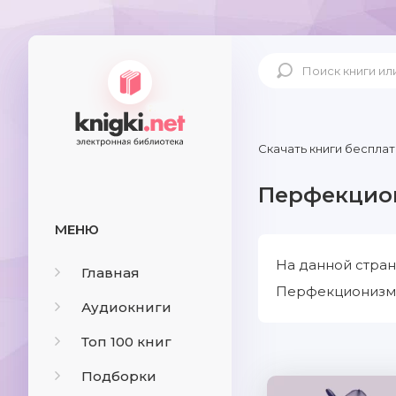
Скачать книги бесплат
Перфекцио
МЕНЮ
На данной стра
Главная
Перфекционизм с
Аудиокниги
Топ 100 книг
Подборки