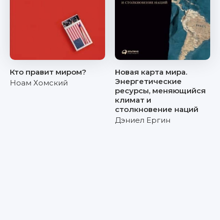
Кто правит миром?
Новая карта мира.
Энергетические
Ноам Хомский
ресурсы, меняющийся
климат и
столкновение наций
Дэниел Ергин