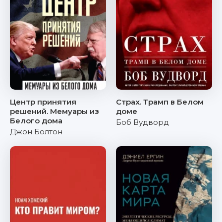
Центр принятия
Страх. Трамп в Белом
решений. Мемуары из
доме
Белого дома
Боб Вудворд
Джон Болтон