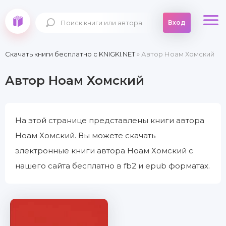
Вход
Скачать книги бесплатно c KNIGKI.NET
» Автор Ноам Хомский
Автор Ноам Хомский
На этой странице представлены книги автора
Ноам Хомский. Вы можете скачать
электронные книги автора Ноам Хомский с
нашего сайта бесплатно в fb2 и epub форматах.