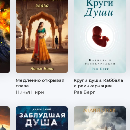
Медленно открывая
Круги души. Каббала
глаза
и реинкарнация
Нинья Нири
Рав Берг