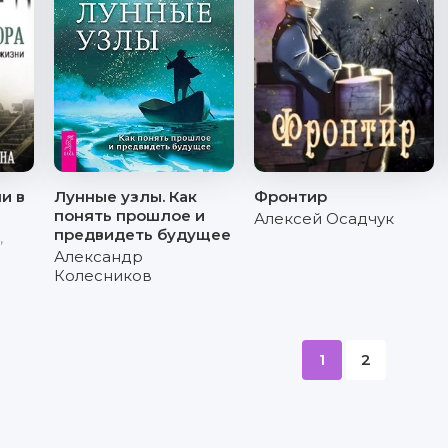
и в
Лунные узлы. Как
Фронтир
понять прошлое и
Алексей Осадчук
предвидеть будущее
,
Александр
Колесников
1
2