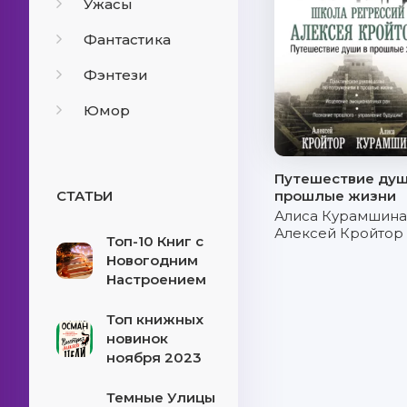
Ужасы
Фантастика
Фэнтези
Юмор
Путешествие душ
СТАТЬИ
прошлые жизни
Алиса Курамшина
Алексей Кройтор
Топ-10 Книг с
Новогодним
Настроением
Топ книжных
новинок
ноября 2023
Темные Улицы