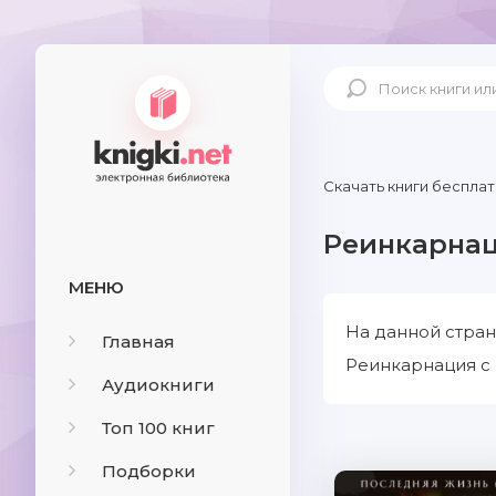
Скачать книги бесплат
Реинкарна
МЕНЮ
На данной стран
Главная
Реинкарнация с 
Аудиокниги
Топ 100 книг
Подборки