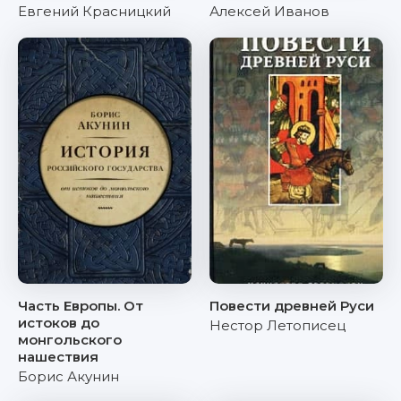
Евгений Красницкий
Алексей Иванов
Часть Европы. От
Повести древней Руси
истоков до
Нестор Летописец
монгольского
нашествия
Борис Акунин