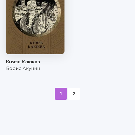
Князь Клюква
Борис Акунин
1
2