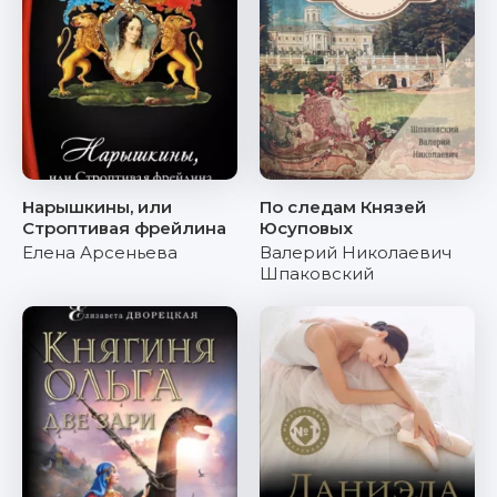
Нарышкины, или
По следам Князей
Строптивая фрейлина
Юсуповых
Елена Арсеньева
Валерий Николаевич
Шпаковский