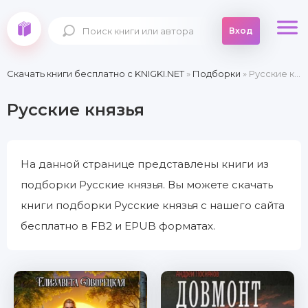
Вход
Скачать книги бесплатно c KNIGKI.NET
»
Подборки
» Русские князья
Русские князья
На данной странице представлены книги из
подборки Русские князья. Вы можете скачать
книги подборки Русские князья с нашего сайта
бесплатно в FB2 и EPUB форматах.