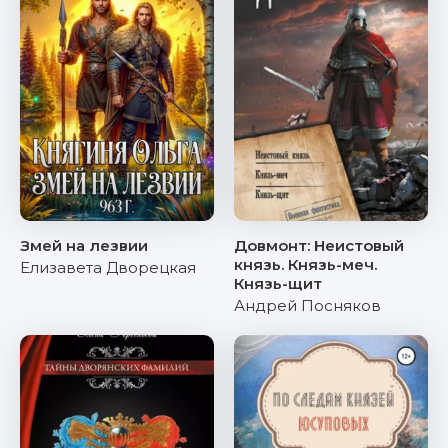
Змей на лезвии
Довмонт: Неистовый
князь. Князь-меч.
Елизавета Дворецкая
Князь-щит
Андрей Посняков