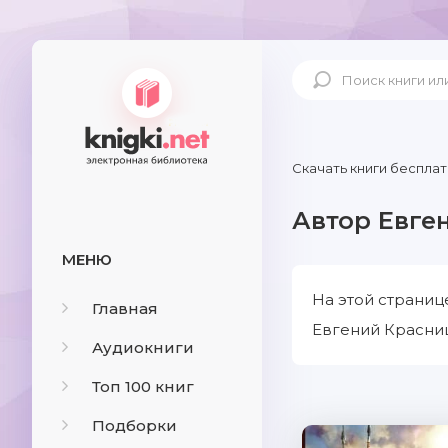
Скачать книги бесплат
Автор Евге
МЕНЮ
На этой страниц
Главная
Евгений Красниц
Аудиокниги
Топ 100 книг
Подборки