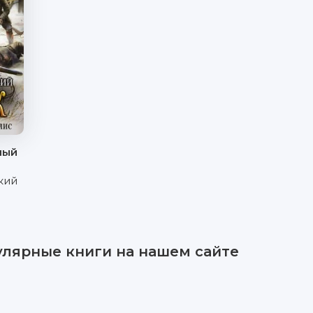
ный
кий
улярные книги на нашем сайте