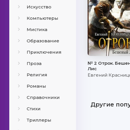
Искусство
Компьютеры
Мистика
Образование
Приключения
№ 2 Отрок. Беше
Проза
Лис
Религия
Евгений Красниц
Романы
Справочники
Другие поп
Стихи
Триллеры