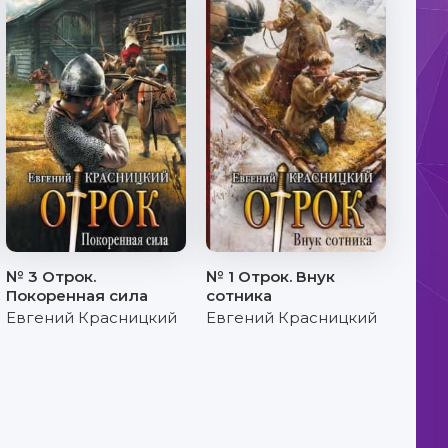
№ 3 Отрок.
№ 1 Отрок. Внук
Покоренная сила
сотника
Евгений Красницкий
Евгений Красницкий