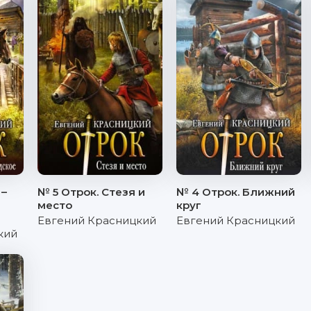
 –
№ 5 Отрок. Стезя и
№ 4 Отрок. Ближний
место
круг
Евгений Красницкий
Евгений Красницкий
кий