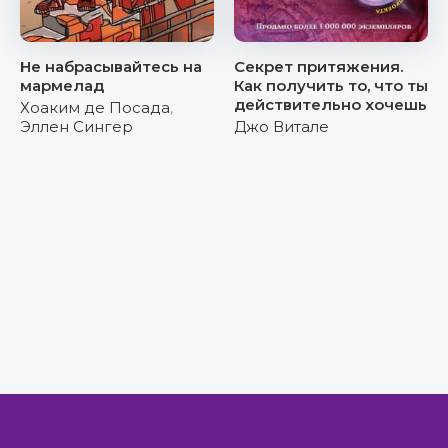
Не набрасывайтесь на
Секрет притяжения.
мармелад
Как получить то, что ты
действительно хочешь
Хоаким де Посада
,
Эллен Сингер
Джо Витале
Правообладателям
Авторам