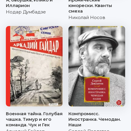
Илларион
юморески. Кванты
смеха
Нодар Думбадзе
Николай Носов
Военная тайна. Голубая
Компромисс.
чашка. Тимур и его
Иностранка. Чемодан.
команда. Чук и Гек
Наши