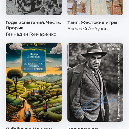
Годы испытаний. Честь.
Таня. Жестокие игры
Прорыв
Алексей Арбузов
Геннадий Гончаренко
Я, бабушка, Илико и
Иронические