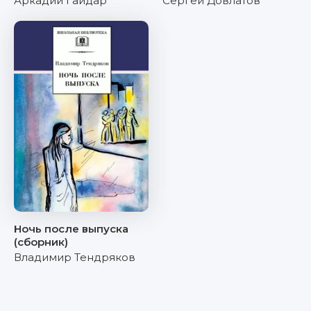
Аркадий Гайдар
Сергей Довлатов
Ночь после выпуска
(сборник)
Владимир Тендряков