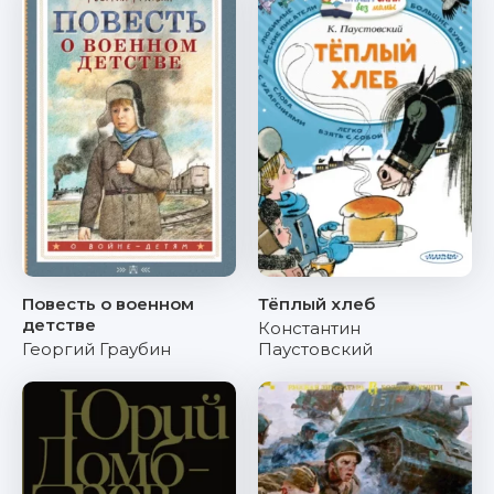
Повесть о военном
Тёплый хлеб
детстве
Константин
Георгий Граубин
Паустовский