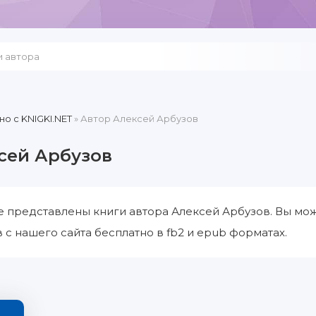
но c KNIGKI.NET
» Автор Алексей Арбузов
сей Арбузов
е представлены книги автора Алексей Арбузов. Вы мож
 с нашего сайта бесплатно в fb2 и epub форматах.