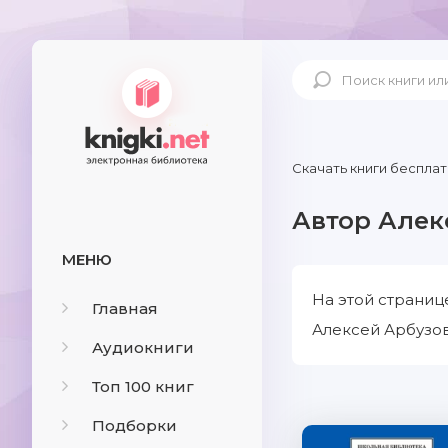
Скачать книги бесплат
Автор Алек
МЕНЮ
На этой страниц
Главная
Алексей Арбузов
Аудиокниги
Топ 100 книг
Подборки