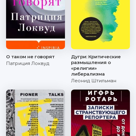
О таком не говорят
Дугри: Критические
размышления о
Патриция Локвуд
«религии»
либерализма
Леонид Штильман