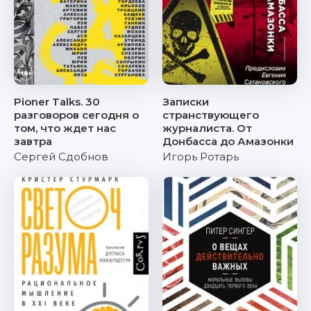
Pioner Talks. 30
Записки
разговоров сегодня о
странствующего
том, что ждет нас
журналиста. От
завтра
Донбасса до Амазонки
Сергей Сдобнов
Игорь Ротарь