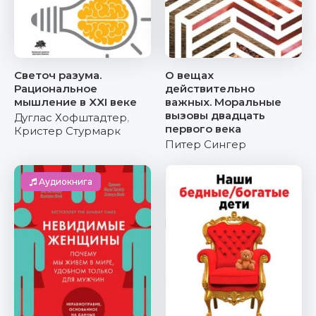
Светоч разума.
О вещах
Рациональное
действительно
мышление в XXI веке
важных. Моральные
вызовы двадцать
Дуглас Хофштадтер
,
первого века
Кристер Стурмарк
Питер Сингер
Аудиокнига