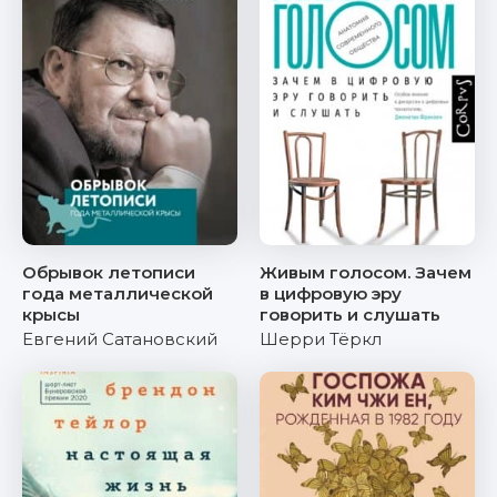
Обрывок летописи
Живым голосом. Зачем
года металлической
в цифровую эру
крысы
говорить и слушать
Евгений Сатановский
Шерри Тёркл