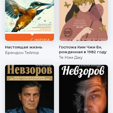
Настоящая жизнь
Госпожа Ким Чжи Ен,
рожденная в 1982 году
Брендон Тейлор
Те Нэм Джу