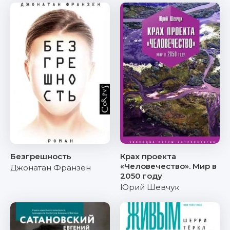
Безгрешность
Крах проекта
«Человечество». Мир в
Джонатан Франзен
2050 году
Юрий Шевчук