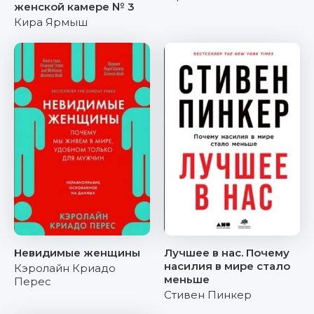
женской камере № 3
Кира Ярмыш
Невидимые женщины
Лучшее в нас. Почему
насилия в мире стало
Кэролайн Криадо
меньше
Перес
Стивен Пинкер