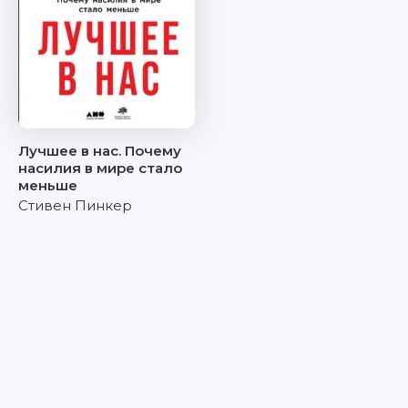
Лучшее в нас. Почему
насилия в мире стало
меньше
Стивен Пинкер