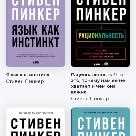
Язык как инстинкт
Рациональность. Что
это, почему нам ее не
Стивен Пинкер
хватает и чем она
важна
Стивен Пинкер