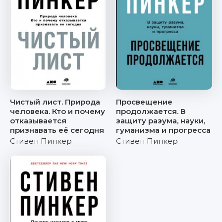
Чистый лист. Природа
Просвещение
человека. Кто и почему
продолжается. В
отказывается
защиту разума, науки,
признавать её сегодня
гуманизма и прогресса
Стивен Пинкер
Стивен Пинкер