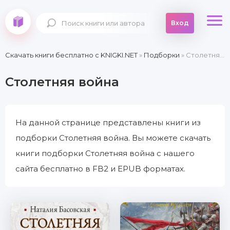
Вход
Скачать книги бесплатно c KNIGKI.NET
»
Подборки
» Столетняя война
Столетняя война
На данной странице представлены книги из
подборки Столетняя война. Вы можете скачать
книги подборки Столетняя война с нашего
сайта бесплатно в FB2 и EPUB форматах.