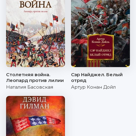
Столетняя война.
Сэр Найджел. Белый
Леопард против лилии
отряд
Наталия Басовская
Артур Конан Дойл