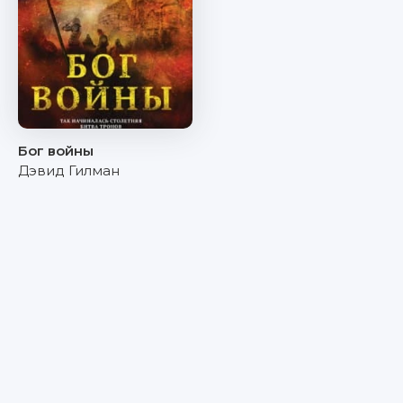
Бог войны
Дэвид Гилман