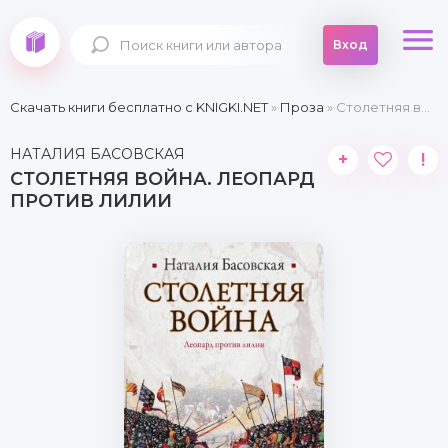
Вход
Скачать книги бесплатно c KNIGKI.NET
»
Проза
» Столетняя война. Леопард против лилии
НАТАЛИЯ БАСОВСКАЯ
+
!
СТОЛЕТНЯЯ ВОЙНА. ЛЕОПАРД
ПРОТИВ ЛИЛИИ