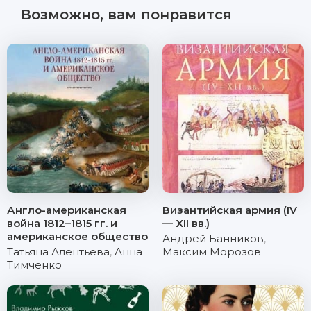
Возможно, вам понравится
Англо-американская
Византийская армия (IV
война 1812–1815 гг. и
— XII вв.)
американское общество
Андрей Банников
,
Татьяна Алентьева
,
Анна
Максим Морозов
Тимченко