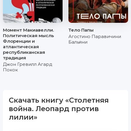
Момент Макиавелли.
Тело Папы
Политическая мысль
Агостино Паравичини
Флоренции и
Бальяни
атлантическая
республиканская
традиция
Джон Гревилл Агард
Покок
Скачать книгу «Столетняя
война. Леопард против
лилии»