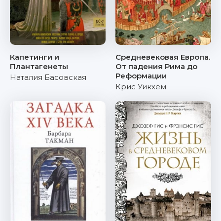
Капетинги и
Средневековая Европа.
Плантагенеты
От падения Рима до
Реформации
Наталия Басовская
Крис Уикхем