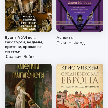
Бурный XVI век.
Аспекты
Габсбурги, ведьмы,
Джон М. Форд
еретики, кровавые
мятежи
Фрэнсис Вейнс