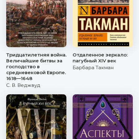
Тридцатилетняя война.
Отдаленное зеркало:
Величайшие битвы за
пагубный XIV век
господство в
Барбара Такман
средневековой Европе.
1618—1648
С. В. Веджвуд