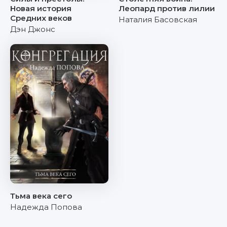
Новая история
Леопард против лилии
Средних веков
Наталия Басовская
Дэн Джонс
Тьма века сего
Надежда Попова