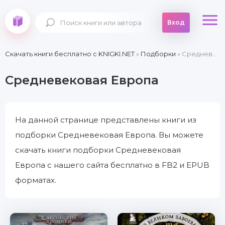
Вход
Скачать книги бесплатно c KNIGKI.NET
»
Подборки
» Средневековая Европа
Средневековая Европа
На данной странице представлены книги из
подборки Средневековая Европа. Вы можете
скачать книги подборки Средневековая
Европа с нашего сайта бесплатно в FB2 и EPUB
форматах.