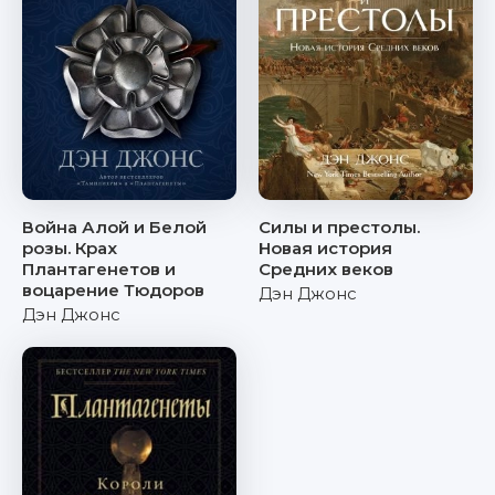
Война Алой и Белой
Силы и престолы.
розы. Крах
Новая история
Плантагенетов и
Средних веков
воцарение Тюдоров
Дэн Джонс
Дэн Джонс