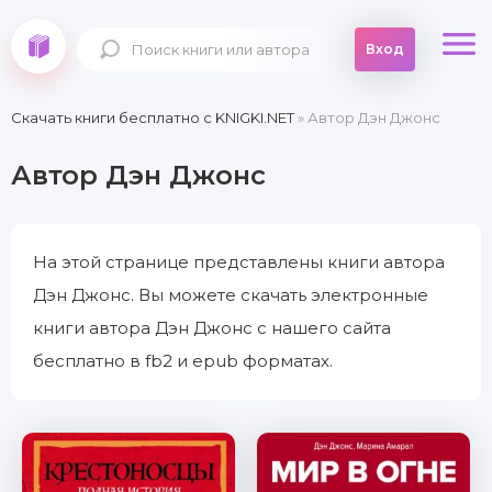
Вход
Скачать книги бесплатно c KNIGKI.NET
» Автор Дэн Джонс
Автор Дэн Джонс
На этой странице представлены книги автора
Дэн Джонс. Вы можете скачать электронные
книги автора Дэн Джонс с нашего сайта
бесплатно в fb2 и epub форматах.