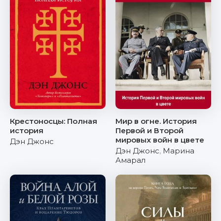
Крестоносцы: Полная
Мир в огне. История
история
Первой и Второй
мировых войн в цвете
Дэн Джонс
Дэн Джонс
,
Марина
Амарал