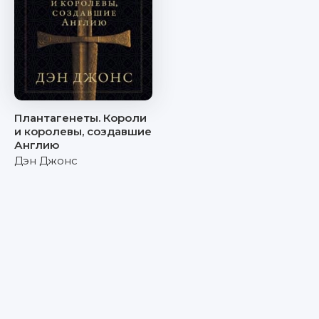
Плантагенеты. Короли
и королевы, создавшие
Англию
Дэн Джонс