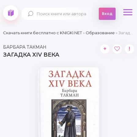
Вход
Скачать книги бесплатно c KNIGKI.NET
»
Образование
» Загадка XIV века
БАРБАРА ТАКМАН
+
!
ЗАГАДКА XIV ВЕКА