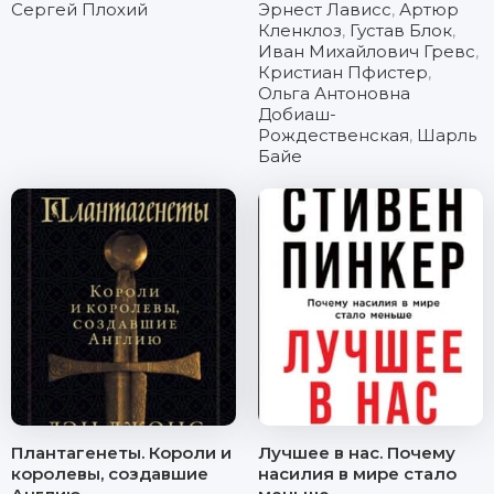
Сергей Плохий
Эрнест Лависс
,
Артюр
Кленклоз
,
Густав Блок
,
Иван Михайлович Гревс
,
Кристиан Пфистер
,
Ольга Антоновна
Добиаш-
Рождественская
,
Шарль
Байе
Плантагенеты. Короли и
Лучшее в нас. Почему
королевы, создавшие
насилия в мире стало