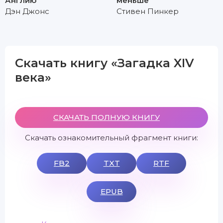
Англию
меньше
Дэн Джонс
Стивен Пинкер
Скачать книгу «Загадка XIV
века»
СКАЧАТЬ ПОЛНУЮ КНИГУ
Скачать ознакомительный фрагмент книги:
FB2
TXT
RTF
EPUB