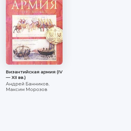
Византийская армия (IV
— XII вв.)
Андрей Банников
,
Максим Морозов