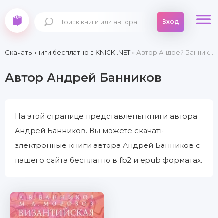
Вход
Скачать книги бесплатно c KNIGKI.NET
» Автор Андрей Банников
Автор Андрей Банников
На этой странице представлены книги автора
Андрей Банников. Вы можете скачать
электронные книги автора Андрей Банников с
нашего сайта бесплатно в fb2 и epub форматах.