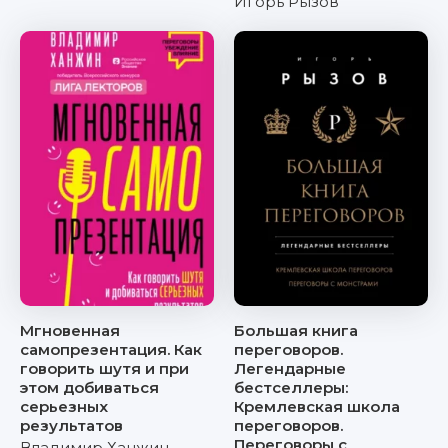
Игорь Рызов
Мгновенная
Большая книга
самопрезентация. Как
переговоров.
говорить шутя и при
Легендарные
этом добиваться
бестселлеры:
серьезных
Кремлевская школа
результатов
переговоров.
Переговоры с
Владимир Ханжин