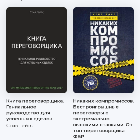
Книга переговорщика.
Никаких компромиссов.
Гениальное
Беспроигрышные
руководство для
переговоры с
успешных сделок
экстремально
высокими ставками. От
Стив Гейтс
топ-переговорщика
ФБР