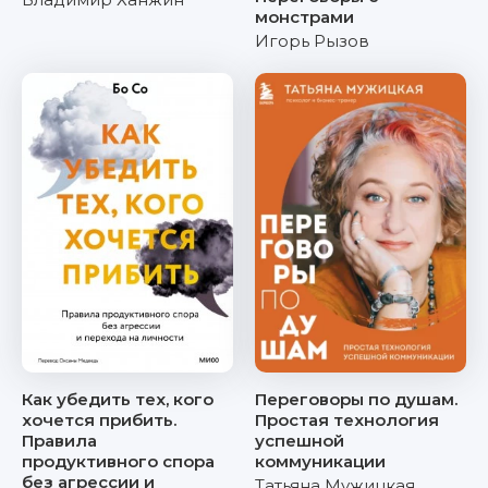
монстрами
Игорь Рызов
Как убедить тех, кого
Переговоры по душам.
хочется прибить.
Простая технология
Правила
успешной
продуктивного спора
коммуникации
без агрессии и
Татьяна Мужицкая