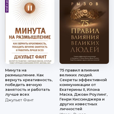
Минута на
75 правил влияния
размышление. Как
великих людей.
вернуть креативность,
Секреты эффективной
победить вечную
коммуникации от
занятость и работать
Екатерины II, Илона
лучше всех
Маска, Джоан Роулинг,
Генри Киссинджера и
Джульет Фант
других известных
личностей