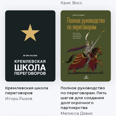
Крис Восс
Кремлевская школа
Полное руководство
переговоров
по переговорам. Пять
шагов для создания
Игорь Рызов
долгосрочного
партнерства
Мелисса Дэвис