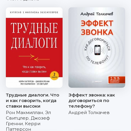
Трудные диалоги. Что
Эффект звонка: как
и как говорить, когда
договориться по
ставки высоки
телефону?
Рон Макмиллан
,
Эл
Андрей Толкачев
Свитцлер
,
Джозеф
Гренни
,
Керри
Паттерсон