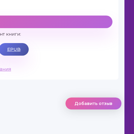
т книги:
EPUB
вания
Добавить отзыв