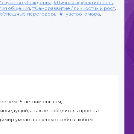
Искусство убеждения
,
Личная эффективность
,
гия общения
,
Саморазвитие / личностный рост
,
Успешные переговоры
,
Чувство юмора
,
ее чем 15-летним опытом,
диоведущий, а также победитель проекта
адимир умело презентует себя в любом