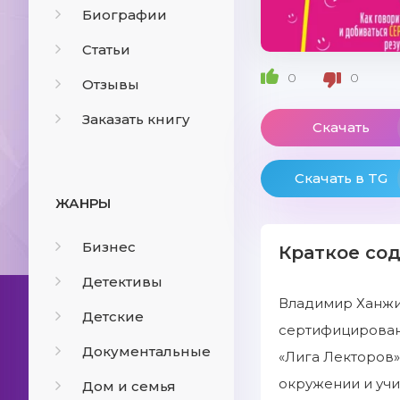
Биографии
Статьи
0
0
Отзывы
Заказать книгу
Скачать
Скачать в TG
ЖАНРЫ
Бизнес
Краткое со
Детективы
Владимир Ханжин
Детские
сертифицированн
Документальные
«Лига Лекторов»
окружении и учи
Дом и семья