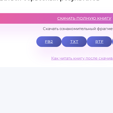
СКАЧАТЬ ПОЛНУЮ КНИГУ
Скачать ознакомительный фрагмен
FB2
TXT
RTF
Как читать книгу после скачи