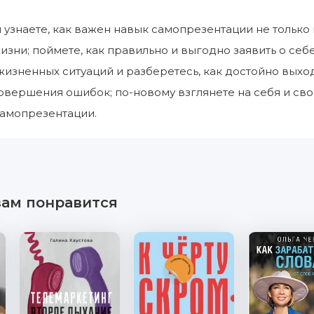
ы узнаете, как важен навык самопрезентации не только 
зни; поймете, как правильно и выгодно заявить о себ
изненных ситуаций и разберетесь, как достойно выход
овершения ошибок; по-новому взглянете на себя и сво
самопрезентации.
вам понравится