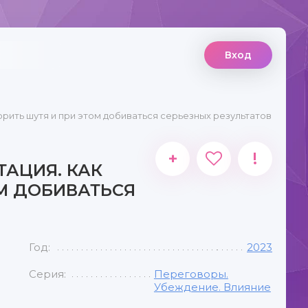
Вход
рить шутя и при этом добиваться серьезных результатов
+
!
АЦИЯ. КАК
ОМ ДОБИВАТЬСЯ
Год:
2023
Серия:
Переговоры.
Убеждение. Влияние