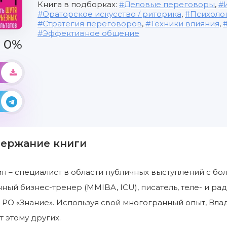
Книга в подборках:
Деловые переговоры
,
Ораторское искусство / риторика
,
Психоло
Стратегия переговоров
,
Техники влияния
,
Эффективное общение
0%
держание книги
 – специалист в области публичных выступлений с бол
ый бизнес-тренер (MMIBA, ICU), писатель, теле- и ра
 РО «Знание». Используя свой многогранный опыт, Вл
т этому других.