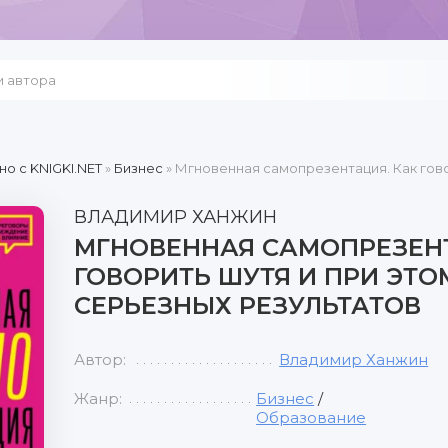
но c KNIGKI.NET
»
Бизнес
» Мгновенная самопрезентация. Как гово
ВЛАДИМИР ХАНЖИН
МГНОВЕННАЯ САМОПРЕЗЕНТ
ГОВОРИТЬ ШУТЯ И ПРИ ЭТ
СЕРЬЕЗНЫХ РЕЗУЛЬТАТОВ
Автор:
Владимир Ханжин
Жанр:
Бизнес
/
Образование