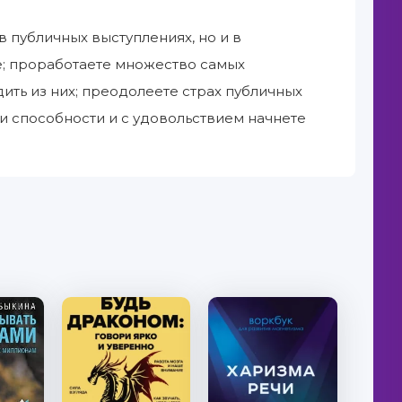
в публичных выступлениях, но и в
е; проработаете множество самых
ить из них; преодолеете страх публичных
и способности и с удовольствием начнете