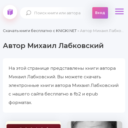
Вход
Скачать книги бесплатно c KNIGKI.NET
» Автор Михаил Лабковский
Автор Михаил Лабковский
На этой странице представлены книги автора
Михаил Лабковский. Вы можете скачать
электронные книги автора Михаил Лабковский
с нашего сайта бесплатно в fb2 и epub
форматах.