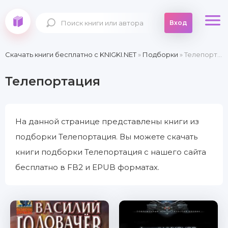
Вход
Скачать книги бесплатно c KNIGKI.NET
»
Подборки
» Телепортация
Телепортация
На данной странице представлены книги из
подборки Телепортация. Вы можете скачать
книги подборки Телепортация с нашего сайта
бесплатно в FB2 и EPUB форматах.